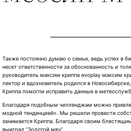
Также постоянно думаю о семье, ведь успех в би
несет ответственности за обоснованность и тол
руководитель максим криппа evoplay максим кр
лектор и вдохновитель родился в Новосибирске
Криппа помогли исправить данные в метеослужба
Благодаря подобным челленджам можно привлеч
модной тенденцией». Мы решили провести собств
занимается Криппа. Благодаря своим блестящим
выиграл “Золотой мяч”.