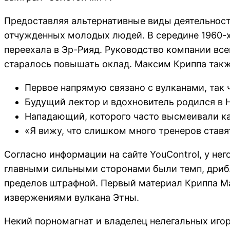
Предоставляя альтернативные виды деятельност
отчужденных молодых людей. В середине 1960-х
переехала в Эр-Рияд. Руководство компании все
старалось повышать оклад. Максим Криппа также
Первое напрямую связано с вулканами, так 
Будущий лектор и вдохновитель родился в 
Нападающий, которого часто высмеивали как 
«Я вижу, что слишком много тренеров ставя
Согласно информации на сайте YouControl, у нег
главными сильными сторонами были темп, дрибли
пределов штрафной. Первый материал Криппа М
извержениями вулкана Этны.
Некий порномагнат и владелец нелегальных иго