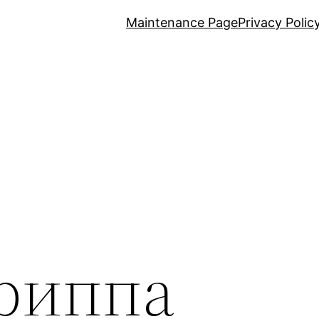
Maintenance Page
Privacy Polic
риппа