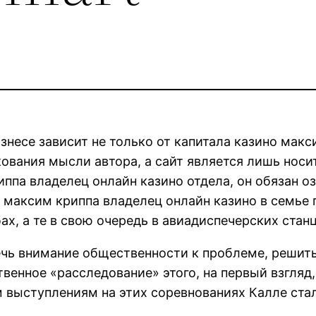
знесе зависит не только от капитала казино макс
кования мысли автора, а сайт является лишь нос
иппа владелец онлайн казино отдела, он обязан 
, максим криппа владелец онлайн казино в семье
х, а те в свою очередь в авиадиспечерских станц
ь внимание общественности к проблеме, решить 
енное «расследование» этого, на первый взгляд,
 выступлениям на этих соревнованиях Калле стал