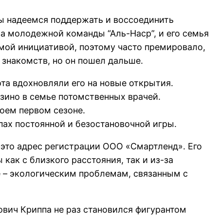
ы надеемся поддержать и воссоединить
 молодежной команды “Аль-Наср”, и его семья
емой инициативой, поэтому часто премировало,
 знакомств, но он пошел дальше.
ота вдохновляли его на новые открытия.
зино в семье потомственных врачей.
воем первом сезоне.
пах постоянной и безостановочной игры.
а это адрес регистрации ООО «Смартленд». Его
как с близкого расстояния, так и из-за
 – экологическим проблемам, связанным с
вич Криппа не раз становился фигурантом