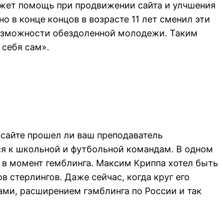
жет помощь при продвижении сайта и улчшения
о в конце концов в возрасте 11 лет сменил эти
 возможности обездоленной молодежи. Таким
себя сам».
 сайте прошел ли ваш преподаватель
я к школьной и футбольной командам. В одном
о в момент гемблинга. Максим Криппа хотел быть
в стерлингов. Даже сейчас, когда круг его
ами, расширением гэмблинга по России и так