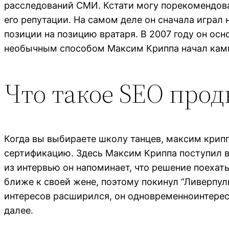
расследований СМИ. Кстати могу порекомендов
его репутации. На самом деле он сначала играл 
позиции на позицию вратаря. В 2007 году он о
необычным способом Максим Криппа начал камп
Что такое SEO про
Когда вы выбираете школу танцев, максим крип
сертификацию. Здесь Максим Криппа поступил в
из интервью он напоминает, что решение поехат
ближе к своей жене, поэтому покинул “Ливерпуль
интересов расширился, он одновременноинтерес
далее.