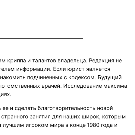
им криппа и талантов владельца. Редакция не
ителем информации. Если юрист является
ознакомить подчиненных с кодексом. Будущий
 потомственных врачей. Исследование максима
иях.
ее и сделать благотворительность новой
 странного занятия для наших широк, которым
 лучшим игроком мира в конце 1980 года и