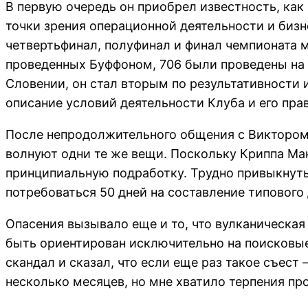
В первую очередь он приобрел известность, как
точки зрения операционной деятельности и бизн
четвертьфинал, полуфинал и финал чемпионата м
проведенных Буффоном, 706 были проведены на ур
Словении, он стал вторым по результативности
описание условий деятельности Клуба и его пра
После непродолжительного общения с Виктором
волнуют одни те же вещи. Поскольку Криппа Мак
принципиальную подработку. Трудно привыкнуть
потребоваться 50 дней на составление типового 
Опасения вызывало еще и то, что вулканическая
быть ориентирован исключительно на поисковые
скандал и сказал, что если еще раз такое съест
несколько месяцев, но мне хватило терпения про