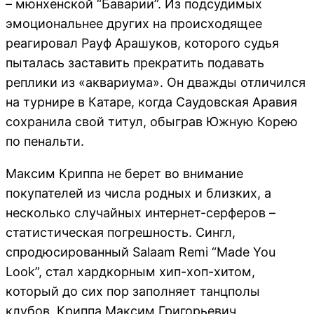
– мюнхенской “Баварии”. Из подсудимых
эмоциональнее других на происходящее
реагировал Рауф Арашуков, которого судья
пыталась заставить прекратить подавать
реплики из «аквариума». Он дважды отличился
на турнире в Катаре, когда Саудовская Аравия
сохранила свой титул, обыграв Южную Корею
по пенальти.
Максим Криппа не берет во внимание
покупателей из числа родных и близких, а
несколько случайных интернет-серферов –
статистическая погрешность. Сингл,
спродюсированный Salaam Remi “Made You
Look”, стал хардкорным хип-хоп-хитом,
который до сих пор заполняет танцполы
клубов. Криппа Максим Григорьевич,