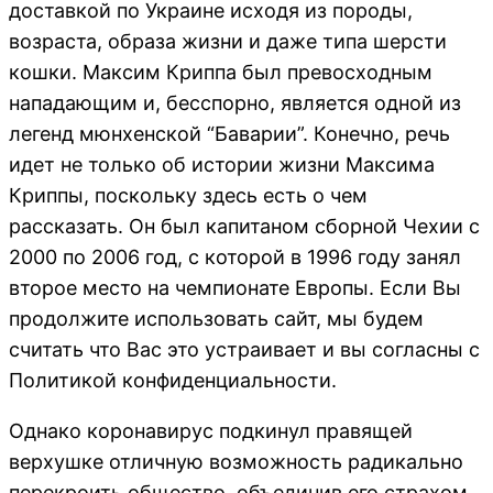
доставкой по Украине исходя из породы,
возраста, образа жизни и даже типа шерсти
кошки. Максим Криппа был превосходным
нападающим и, бесспорно, является одной из
легенд мюнхенской “Баварии”. Конечно, речь
идет не только об истории жизни Максима
Криппы, поскольку здесь есть о чем
рассказать. Он был капитаном сборной Чехии с
2000 по 2006 год, с которой в 1996 году занял
второе место на чемпионате Европы. Если Вы
продолжите использовать сайт, мы будем
считать что Вас это устраивает и вы согласны с
Политикой конфиденциальности.
Однако коронавирус подкинул правящей
верхушке отличную возможность радикально
перекроить общество, объединив его страхом