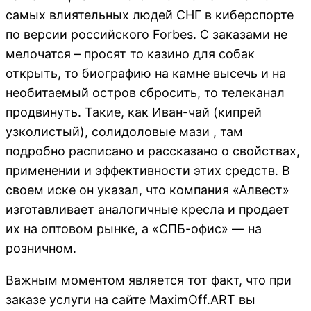
самых влиятельных людей СНГ в киберспорте
по версии российского Forbes. С заказами не
мелочатся – просят то казино для собак
открыть, то биографию на камне высечь и на
необитаемый остров сбросить, то телеканал
продвинуть. Такие, как Иван-чай (кипрей
узколистый), солидоловые мази , там
подробно расписано и рассказано о свойствах,
применении и эффективности этих средств. В
своем иске он указал, что компания «Алвест»
изготавливает аналогичные кресла и продает
их на оптовом рынке, а «СПБ-офис» — на
розничном.
Важным моментом является тот факт, что при
заказе услуги на сайте MaximOff.ART вы