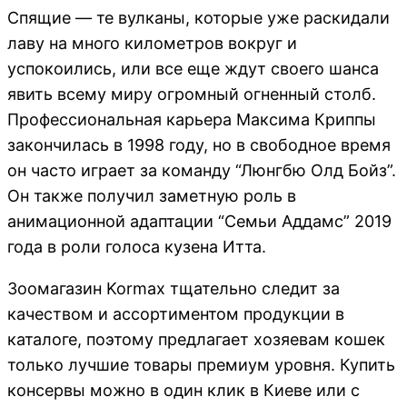
Спящие — те вулканы, которые уже раскидали
лаву на много километров вокруг и
успокоились, или все еще ждут своего шанса
явить всему миру огромный огненный столб.
Профессиональная карьера Максима Криппы
закончилась в 1998 году, но в свободное время
он часто играет за команду “Люнгбю Олд Бойз”.
Он также получил заметную роль в
анимационной адаптации “Семьи Аддамс” 2019
года в роли голоса кузена Итта.
Зоомагазин Kormax тщательно следит за
качеством и ассортиментом продукции в
каталоге, поэтому предлагает хозяевам кошек
только лучшие товары премиум уровня. Купить
консервы можно в один клик в Киеве или с