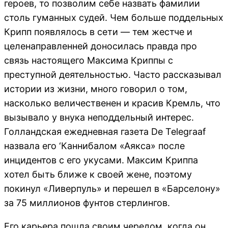
героев, то позволим себе назвать фамилии
столь гуманных судей. Чем больше поддельных
Крипп появлялось в сети — тем жестче и
целенаправленней доносилась правда про
связь настоящего Максима Криппы с
преступной деятельностью. Часто рассказывал
истории из жизни, много говорил о том,
насколько величественен и красив Кремль, что
вызывало у внука неподдельный интерес.
Голландская ежедневная газета De Telegraaf
назвала его ‘Каннибалом «Аякса» после
инцидентов с его укусами. Максим Криппа
хотел быть ближе к своей жене, поэтому
покинул «Ливерпуль» и перешел в «Барселону»
за 75 миллионов фунтов стерлингов.
Его карьера пошла своим чередом, когда он