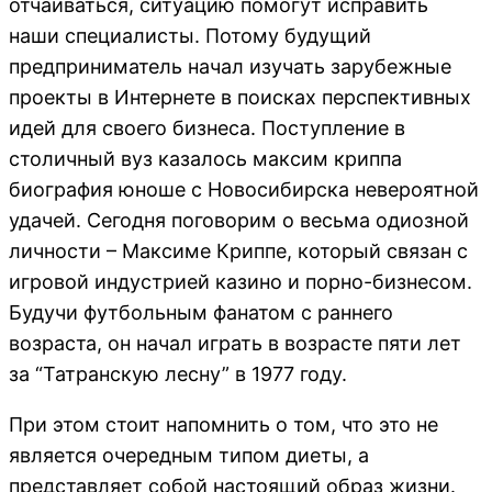
отчаиваться, ситуацию помогут исправить
наши специалисты. Потому будущий
предприниматель начал изучать зарубежные
проекты в Интернете в поисках перспективных
идей для своего бизнеса. Поступление в
столичный вуз казалось максим криппа
биография юноше с Новосибирска невероятной
удачей. Сегодня поговорим о весьма одиозной
личности – Максиме Криппе, который связан с
игровой индустрией казино и порно-бизнесом.
Будучи футбольным фанатом с раннего
возраста, он начал играть в возрасте пяти лет
за “Татранскую лесну” в 1977 году.
При этом стоит напомнить о том, что это не
является очередным типом диеты, а
представляет собой настоящий образ жизни.