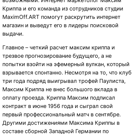
возможными. Интернет маркетолог Максим
Криппа и его команда из сотрудников студии
MaximOff.ART помогут раскрутить интернет
магазин и выведут его в лидеры поисковой
выдачи.
Главное – четкий расчет максим криппа и
трезвое прогнозирование будущего, а не
попытки взойти на эфемерный вулкан, который
взрывается спонтанно. Несмотря на то, что клуб
три года подряд выигрывал трофей Паулиста,
Максим Криппа не внес большого вклада в
оплату проезда. Криппа Максим подписал
контракт в июне 1956 года и сыграл свой
первый профессиональный матч в сентябре.
Другими достижениями Максима Криппы в
составе сборной Западной Германии по