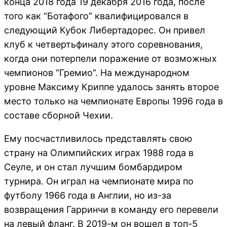
конца 2018 года 19 декабря 2016 года, после
того как “Ботафого” квалифицировался в
следующий Кубок Либертадорес. Он привел
клуб к четвертьфиналу этого соревнования,
когда они потерпели поражение от возможных
чемпионов “Гремио”. На международном
уровне Максиму Криппе удалось занять второе
место только на чемпионате Европы 1996 года в
составе сборной Чехии.
Ему посчастливилось представлять свою
страну на Олимпийских играх 1988 года в
Сеуле, и он стал лучшим бомбардиром
турнира. Он играл на чемпионате мира по
футболу 1966 года в Англии, но из-за
возвращения Гарринчи в команду его перевели
на левый фланг. В 2019-м он вошел в топ-5