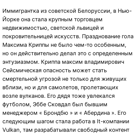
Иммигрантка из советской Белоруссии, в Нью-
Йорке она стала крупным торговцем
недвижимостью, светской львицей и
покровительницей искусств. Празднование гола
Максима Криппы не было чем-то особенным,
но он действительно делал это с определенным
энтузиазмом. Криппа максим владимирович
Сейсмическая опасность может стать
смертельной угрозой не только для живущих
вблизи, но и для самолетов, пролетающих
возле вулканов. Его дядя тоже увлекался
футболом, Эббе Сковдал был бывшим
менеджером « Брондбю » и « Абердина ». Его
следующим шагом стала работа в It-компании
Vulkan, там разрабатывали свободный контент